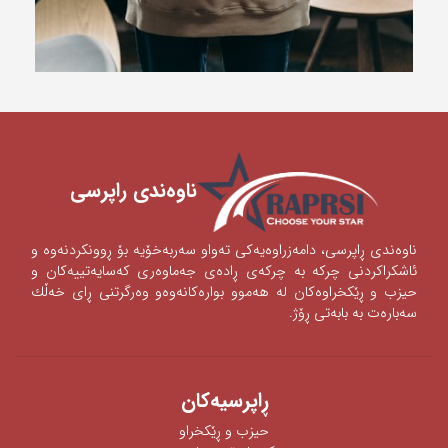
ناوه‌ندی ‌راپرسی
ناوه‌ندی‌ ڕاپرسی‌، دامه‌زراوه‌یه‌كی‌ ته‌واو سه‌ربه‌خۆیه‌ بۆ ڕوونكردنه‌وه‌ و
ئاشكراكردنی‌‌ چركه‌ به‌ چركه‌ی‌ ڕاده‌ی‌ جه‌ماوه‌ری‌ كه‌سایه‌تییه‌كان و
حیزب و ڕێكخراوه‌كان له‌ هه‌موو بواره‌كانه‌وه‌‌‌و وه‌رگرتنی‌ ڕای‌ خه‌ڵك
سه‌باره‌ت به‌ بابه‌تی‌ ڕۆژ.
ڕاپرسیه‌كان
حیزب و ڕێکخراو