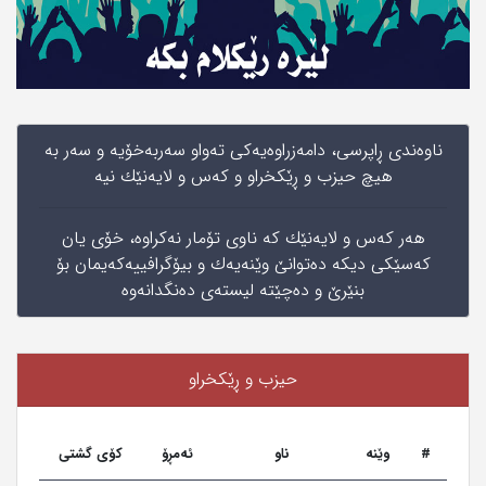
ناوه‌ندی‌ ڕاپرسی‌، دامه‌زراوه‌یه‌كی‌ ته‌واو سه‌ربه‌خۆیه‌ و سه‌ر به‌
هیچ حیزب و ڕێكخراو و كه‌س و لایه‌نێك نیه
هه‌ر كه‌س و لایه‌نێك كه‌ ناوی‌ تۆمار نه‌كراوه‌، خۆی‌ یان
كه‌سێكی‌ دیكه‌ ده‌توانێ‌ وێنه‌یه‌ك و بیۆگرافییه‌كه‌یمان‌ بۆ
بنێرێ‌ و ده‌چێته‌ لیسته‌ی‌ ده‌نگدانه‌وه
حیزب و ڕێکخراو
#
وێنه‌
ناو
ئەمڕۆ
کۆی گشتی