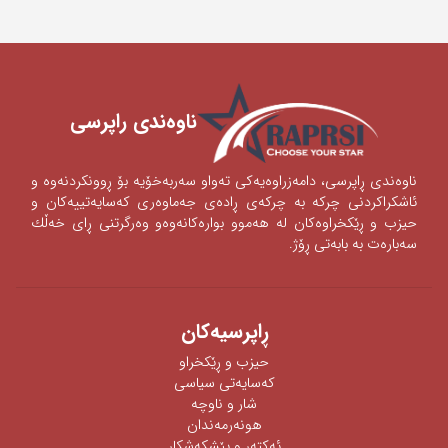
ناوه‌ندی ‌راپرسی
ناوه‌ندی‌ ڕاپرسی‌، دامه‌زراوه‌یه‌كی‌ ته‌واو سه‌ربه‌خۆیه‌ بۆ ڕوونكردنه‌وه‌ و
ئاشكراكردنی‌‌ چركه‌ به‌ چركه‌ی‌ ڕاده‌ی‌ جه‌ماوه‌ری‌ كه‌سایه‌تییه‌كان و
حیزب و ڕێكخراوه‌كان له‌ هه‌موو بواره‌كانه‌وه‌‌‌و وه‌رگرتنی‌ ڕای‌ خه‌ڵك
سه‌باره‌ت به‌ بابه‌تی‌ ڕۆژ.
ڕاپرسیه‌كان
حیزب و ڕێکخراو
كەسایەتی سیاسی
شار و ناوچە
هونەرمەندان
ئه‌كته‌ر‌ و پێشكه‌شكار