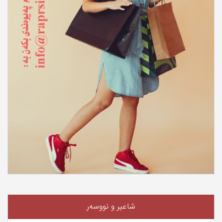
شاعیر و نووسەر