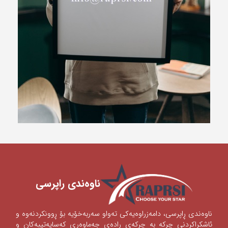
ناوه‌ندی ‌راپرسی
ناوه‌ندی‌ ڕاپرسی‌، دامه‌زراوه‌یه‌كی‌ ته‌واو سه‌ربه‌خۆیه‌ بۆ ڕوونكردنه‌وه‌ و
ئاشكراكردنی‌‌ چركه‌ به‌ چركه‌ی‌ ڕاده‌ی‌ جه‌ماوه‌ری‌ كه‌سایه‌تییه‌كان و