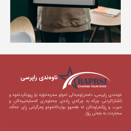
ناوه‌ندی ‌راپرسی
ناوه‌ندی‌ ڕاپرسی‌، دامه‌زراوه‌یه‌كی‌ ته‌واو سه‌ربه‌خۆیه‌ بۆ ڕوونكردنه‌وه‌ و
ئاشكراكردنی‌‌ چركه‌ به‌ چركه‌ی‌ ڕاده‌ی‌ جه‌ماوه‌ری‌ كه‌سایه‌تییه‌كان و
حیزب و ڕێكخراوه‌كان له‌ هه‌موو بواره‌كانه‌وه‌‌‌و وه‌رگرتنی‌ ڕای‌ خه‌ڵك
سه‌باره‌ت به‌ بابه‌تی‌ ڕۆژ.