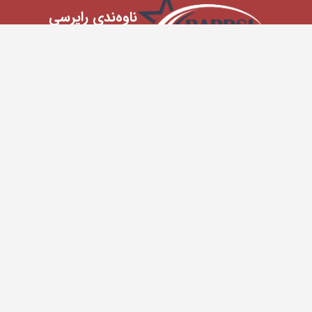
ناوه‌ندی ‌راپرسی
ناوه‌ندی‌ ڕاپرسی‌، دامه‌زراوه‌یه‌كی‌ ته‌واو سه‌ربه‌خۆیه‌ بۆ ڕوونكردنه‌وه‌ و
ئاشكراكردنی‌‌ چركه‌ به‌ چركه‌ی‌ ڕاده‌ی‌ جه‌ماوه‌ری‌ كه‌سایه‌تییه‌كان و
حیزب و ڕێكخراوه‌كان له‌ هه‌موو بواره‌كانه‌وه‌‌‌و وه‌رگرتنی‌ ڕای‌ خه‌ڵك
سه‌باره‌ت به‌ بابه‌تی‌ ڕۆژ.
ڕاپرسیه‌كان
حیزب و ڕێکخراو
كەسایەتی سیاسی
شار و ناوچە
هونەرمەندان
ئه‌كته‌ر‌ و پێشكه‌شكار
ئه‌ستێره‌ و مۆدێل
ناوداران
شاعیر و نووسەر
كەسایەتی ئایینی