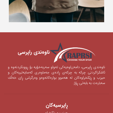
ناوه‌ندی ‌راپرسی
ناوه‌ندی‌ ڕاپرسی‌، دامه‌زراوه‌یه‌كی‌ ته‌واو سه‌ربه‌خۆیه‌ بۆ ڕوونكردنه‌وه‌ و
ئاشكراكردنی‌‌ چركه‌ به‌ چركه‌ی‌ ڕاده‌ی‌ جه‌ماوه‌ری‌ كه‌سایه‌تییه‌كان و
حیزب و ڕێكخراوه‌كان له‌ هه‌موو بواره‌كانه‌وه‌‌‌و وه‌رگرتنی‌ ڕای‌ خه‌ڵك
سه‌باره‌ت به‌ بابه‌تی‌ ڕۆژ.
ڕاپرسیه‌كان
حیزب و ڕێکخراو