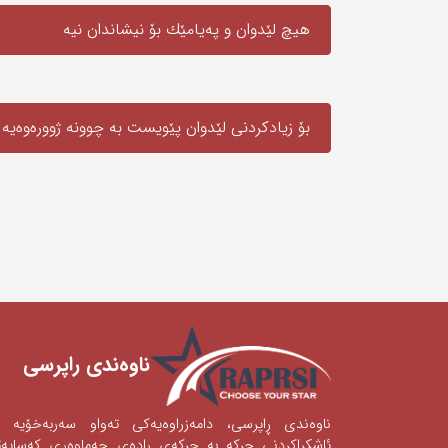
هیچ لێدوان و په‌یامێك بۆ نیشاندان نیه‌
بۆ زیادکردنی لێدوان پێویست به‌ چوونە ژوورەوەیه‌
ناوه‌ندی ‌راپرسی
ناوه‌ندی‌ ڕاپرسی‌، دامه‌زراوه‌یه‌كی‌ ته‌واو سه‌ربه‌خۆیه‌
ئاشكراكردنی‌‌ چركه‌ به‌ چركه‌ی‌ ڕاده‌ی‌ جه‌ماوه‌ری‌ كه‌سای