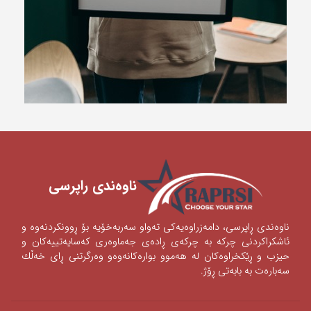
ناوه‌ندی ‌راپرسی
ناوه‌ندی‌ ڕاپرسی‌، دامه‌زراوه‌یه‌كی‌ ته‌واو سه‌ربه‌خۆیه‌ بۆ ڕوونكردنه‌وه‌ و
ئاشكراكردنی‌‌ چركه‌ به‌ چركه‌ی‌ ڕاده‌ی‌ جه‌ماوه‌ری‌ كه‌سایه‌تییه‌كان و
حیزب و ڕێكخراوه‌كان له‌ هه‌موو بواره‌كانه‌وه‌‌‌و وه‌رگرتنی‌ ڕای‌ خه‌ڵك
سه‌باره‌ت به‌ بابه‌تی‌ ڕۆژ.