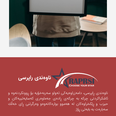
ناوه‌ندی ‌راپرسی
ناوه‌ندی‌ ڕاپرسی‌، دامه‌زراوه‌یه‌كی‌ ته‌واو سه‌ربه‌خۆیه‌ بۆ ڕوونكردنه‌وه‌ و
ئاشكراكردنی‌‌ چركه‌ به‌ چركه‌ی‌ ڕاده‌ی‌ جه‌ماوه‌ری‌ كه‌سایه‌تییه‌كان و
حیزب و ڕێكخراوه‌كان له‌ هه‌موو بواره‌كانه‌وه‌‌‌و وه‌رگرتنی‌ ڕای‌ خه‌ڵك
سه‌باره‌ت به‌ بابه‌تی‌ ڕۆژ.