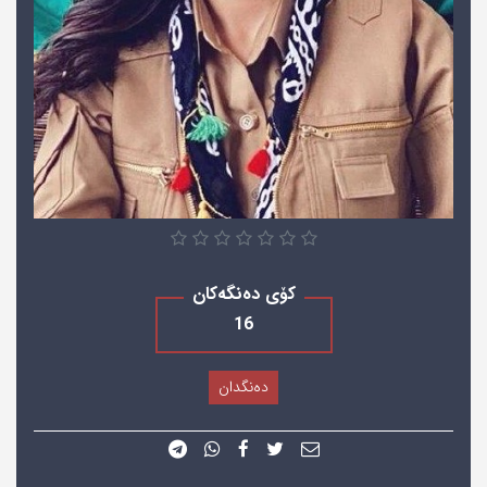
کۆی دەنگەکان
16
دەنگدان