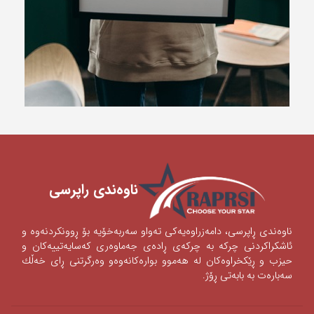
ناوه‌ندی ‌راپرسی
ناوه‌ندی‌ ڕاپرسی‌، دامه‌زراوه‌یه‌كی‌ ته‌واو سه‌ربه‌خۆیه‌ بۆ ڕوونكردنه‌وه‌ و
ئاشكراكردنی‌‌ چركه‌ به‌ چركه‌ی‌ ڕاده‌ی‌ جه‌ماوه‌ری‌ كه‌سایه‌تییه‌كان و
حیزب و ڕێكخراوه‌كان له‌ هه‌موو بواره‌كانه‌وه‌‌‌و وه‌رگرتنی‌ ڕای‌ خه‌ڵك
سه‌باره‌ت به‌ بابه‌تی‌ ڕۆژ.