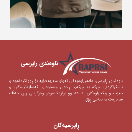
ناوه‌ندی ‌راپرسی
ناوه‌ندی‌ ڕاپرسی‌، دامه‌زراوه‌یه‌كی‌ ته‌واو سه‌ربه‌خۆیه‌ بۆ ڕوونكردنه‌وه‌ و
ئاشكراكردنی‌‌ چركه‌ به‌ چركه‌ی‌ ڕاده‌ی‌ جه‌ماوه‌ری‌ كه‌سایه‌تییه‌كان و
حیزب و ڕێكخراوه‌كان له‌ هه‌موو بواره‌كانه‌وه‌‌‌و وه‌رگرتنی‌ ڕای‌ خه‌ڵك
سه‌باره‌ت به‌ بابه‌تی‌ ڕۆژ.
ڕاپرسیه‌كان