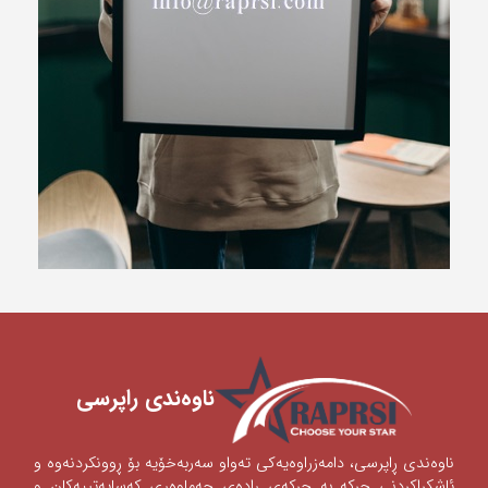
ناوه‌ندی ‌راپرسی
ناوه‌ندی‌ ڕاپرسی‌، دامه‌زراوه‌یه‌كی‌ ته‌واو سه‌ربه‌خۆیه‌ بۆ ڕوونكردنه‌وه‌ و
ئاشكراكردنی‌‌ چركه‌ به‌ چركه‌ی‌ ڕاده‌ی‌ جه‌ماوه‌ری‌ كه‌سایه‌تییه‌كان و