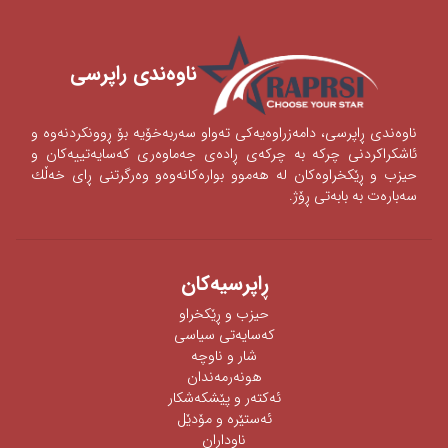
ناوه‌ندی ‌راپرسی
ناوه‌ندی‌ ڕاپرسی‌، دامه‌زراوه‌یه‌كی‌ ته‌واو سه‌ربه‌خۆیه‌ بۆ ڕوونكردنه‌وه‌ و
ئاشكراكردنی‌‌ چركه‌ به‌ چركه‌ی‌ ڕاده‌ی‌ جه‌ماوه‌ری‌ كه‌سایه‌تییه‌كان و
حیزب و ڕێكخراوه‌كان له‌ هه‌موو بواره‌كانه‌وه‌‌‌و وه‌رگرتنی‌ ڕای‌ خه‌ڵك
سه‌باره‌ت به‌ بابه‌تی‌ ڕۆژ.
ڕاپرسیه‌كان
حیزب و ڕێکخراو
كەسایەتی سیاسی
شار و ناوچە
هونەرمەندان
ئه‌كته‌ر‌ و پێشكه‌شكار
ئه‌ستێره‌ و مۆدێل
ناوداران