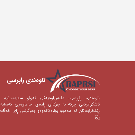
ناوه‌ندی ‌راپرسی
ناوه‌ندی‌ ڕاپرسی‌، دامه‌زراوه‌یه‌كی‌ ته‌واو سه‌ربه‌خۆیه‌
ئاشكراكردنی‌‌ چركه‌ به‌ چركه‌ی‌ ڕاده‌ی‌ جه‌ماوه‌ری‌ كه‌سای
ڕێكخراوه‌كان له‌ هه‌موو بواره‌كانه‌وه‌‌‌و وه‌رگرتنی‌ ڕای‌ خه‌ڵك 
ڕۆژ.