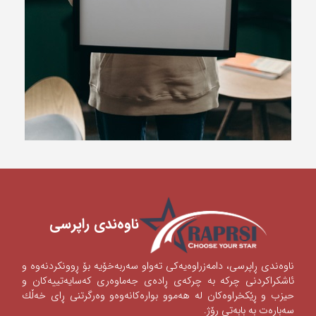
ناوه‌ندی ‌راپرسی
ناوه‌ندی‌ ڕاپرسی‌، دامه‌زراوه‌یه‌كی‌ ته‌واو سه‌ربه‌خۆیه‌ بۆ ڕوونكردنه‌وه‌ و
ئاشكراكردنی‌‌ چركه‌ به‌ چركه‌ی‌ ڕاده‌ی‌ جه‌ماوه‌ری‌ كه‌سایه‌تییه‌كان و
حیزب و ڕێكخراوه‌كان له‌ هه‌موو بواره‌كانه‌وه‌‌‌و وه‌رگرتنی‌ ڕای‌ خه‌ڵك
سه‌باره‌ت به‌ بابه‌تی‌ ڕۆژ.