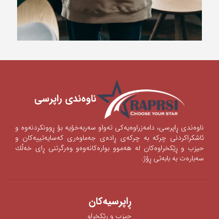
ناوه‌ندی ‌راپرسی
ناوه‌ندی‌ ڕاپرسی‌، دامه‌زراوه‌یه‌كی‌ ته‌واو سه‌ربه‌خۆیه‌ بۆ ڕوونكردنه‌وه‌ و
ئاشكراكردنی‌‌ چركه‌ به‌ چركه‌ی‌ ڕاده‌ی‌ جه‌ماوه‌ری‌ كه‌سایه‌تییه‌كان و
حیزب و ڕێكخراوه‌كان له‌ هه‌موو بواره‌كانه‌وه‌‌‌و وه‌رگرتنی‌ ڕای‌ خه‌ڵك
سه‌باره‌ت به‌ بابه‌تی‌ ڕۆژ.
ڕاپرسیه‌كان
حیزب و ڕێکخراو