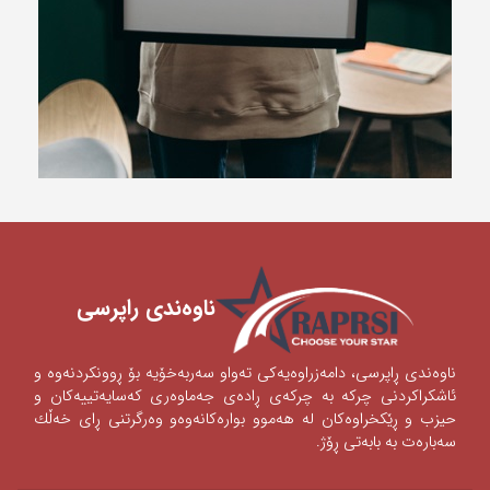
ناوه‌ندی ‌راپرسی
ناوه‌ندی‌ ڕاپرسی‌، دامه‌زراوه‌یه‌كی‌ ته‌واو سه‌ربه‌خۆیه‌ بۆ ڕوونكردنه‌وه‌ و
ئاشكراكردنی‌‌ چركه‌ به‌ چركه‌ی‌ ڕاده‌ی‌ جه‌ماوه‌ری‌ كه‌سایه‌تییه‌كان و
حیزب و ڕێكخراوه‌كان له‌ هه‌موو بواره‌كانه‌وه‌‌‌و وه‌رگرتنی‌ ڕای‌ خه‌ڵك
سه‌باره‌ت به‌ بابه‌تی‌ ڕۆژ.