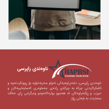
ناوه‌ندی ‌راپرسی
ناوه‌ندی‌ ڕاپرسی‌، دامه‌زراوه‌یه‌كی‌ ته‌واو سه‌ربه‌خۆیه‌ بۆ ڕوونكردنه‌وه‌ و
ئاشكراكردنی‌‌ چركه‌ به‌ چركه‌ی‌ ڕاده‌ی‌ جه‌ماوه‌ری‌ كه‌سایه‌تییه‌كان و
حیزب و ڕێكخراوه‌كان له‌ هه‌موو بواره‌كانه‌وه‌‌‌و وه‌رگرتنی‌ ڕای‌ خه‌ڵك
سه‌باره‌ت به‌ بابه‌تی‌ ڕۆژ.