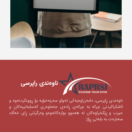
ناوه‌ندی ‌راپرسی
ناوه‌ندی‌ ڕاپرسی‌، دامه‌زراوه‌یه‌كی‌ ته‌واو سه‌ربه‌خۆیه‌ بۆ ڕوونكردنه‌وه‌ و
ئاشكراكردنی‌‌ چركه‌ به‌ چركه‌ی‌ ڕاده‌ی‌ جه‌ماوه‌ری‌ كه‌سایه‌تییه‌كان و
حیزب و ڕێكخراوه‌كان له‌ هه‌موو بواره‌كانه‌وه‌‌‌و وه‌رگرتنی‌ ڕای‌ خه‌ڵك
سه‌باره‌ت به‌ بابه‌تی‌ ڕۆژ.